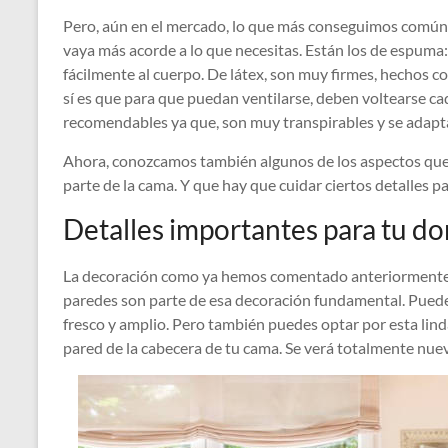
Pero, aún en el mercado, lo que más conseguimos comúnm
vaya más acorde a lo que necesitas. Están los de espuma:
fácilmente al cuerpo. De látex, son muy firmes, hechos co
sí es que para que puedan ventilarse, deben voltearse ca
recomendables ya que, son muy transpirables y se adap
Ahora, conozcamos también algunos de los aspectos que
parte de la cama. Y que hay que cuidar ciertos detalles p
Detalles importantes para tu do
La decoración como ya hemos comentado anteriormente,
paredes son parte de esa decoración fundamental. Puedes
fresco y amplio. Pero también puedes optar por esta lin
pared de la cabecera de tu cama. Se verá totalmente nuev