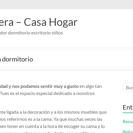
ra – Casa Hogar
or dormitorio escritorio niños
n dormitorio
dad y nos podamos sentir muy a gusto
en algo tan
ues es el espacio especial dedicado a nosotros
Ent
e ligada a la decoración y a los mismos muebles que
os referirnos es a la cama. Ya que muchas veces las
Renu
en tener en cuenta a la hora de escoger su cama y lo
Bella