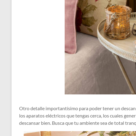
Otro detalle importantísimo para poder tener un desca
los aparatos eléctricos que tengas cerca, los cuales ge
descansar bien. Busca que tu ambiente sea de total tranq