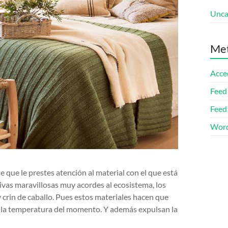
Unca
Me
Acce
Feed
Feed
Word
 que le prestes atención al material con el que está
ivas maravillosas muy acordes al ecosistema, los
y crin de caballo. Pues estos materiales hacen que
 la temperatura del momento. Y además expulsan la