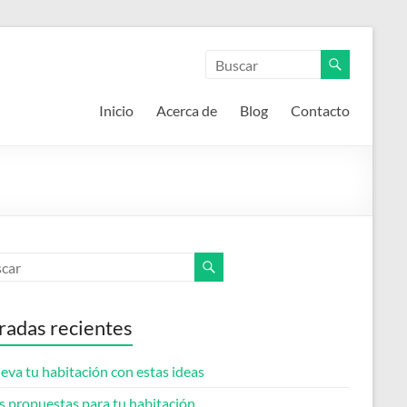
Inicio
Acerca de
Blog
Contacto
radas recientes
eva tu habitación con estas ideas
s propuestas para tu habitación