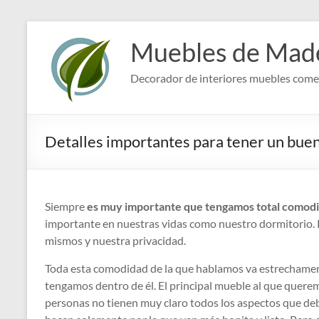
Saltar
al
Muebles de Made
contenido
Decorador de interiores muebles comed
Detalles importantes para tener un bue
Siempre
es muy importante que tengamos total comodi
importante en nuestras vidas como nuestro dormitorio. P
mismos y nuestra privacidad.
Toda esta comodidad de la que hablamos va estrechament
tengamos dentro de él. El principal mueble al que querem
personas no tienen muy claro todos los aspectos que deb