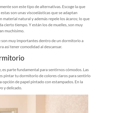
ente son este tipo de alternativas. Escoge la que
 estas son unas viscoelásticas que se adaptan
n material natural y además repele los ácaros; lo que
da cierto tiempo. Y están los de muelles, son muy
tan muchísimo.
 son muy importantes dentro de un dormitorio a
ara así tener comodidad al descansar.
rmitorio
 es parte fundamental para sentirnos cómodos. Las
 pintar tu dormitorio de colores claros para sentirlo
da opción de papel pintado con estampados. En la
o y delicado.