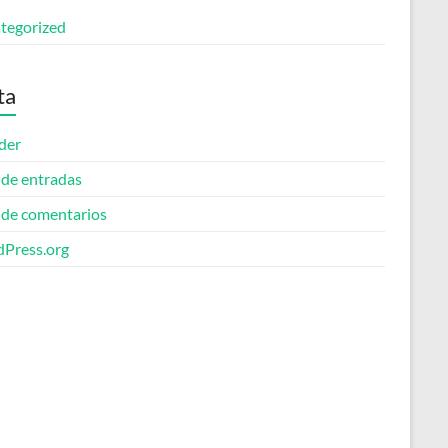
tegorized
ta
der
 de entradas
 de comentarios
Press.org