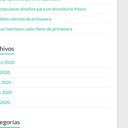
ctaculares diseños para un dormitorio fresco
íbles salones de primavera
 un hermoso salón lleno de primavera
hivos
to 2020
 2020
o 2020
 2020
 2020
egorías