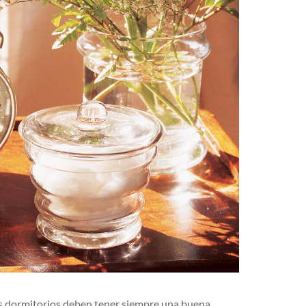
os dormitorios deben tener siempre una buena