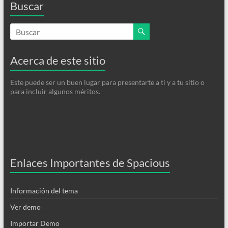
Buscar
Acerca de este sitio
Este puede ser un buen lugar para presentarte a ti y a tu sitio o
para incluir algunos méritos.
Enlaces Importantes de Spacious
Información del tema
Ver demo
Importar Demo