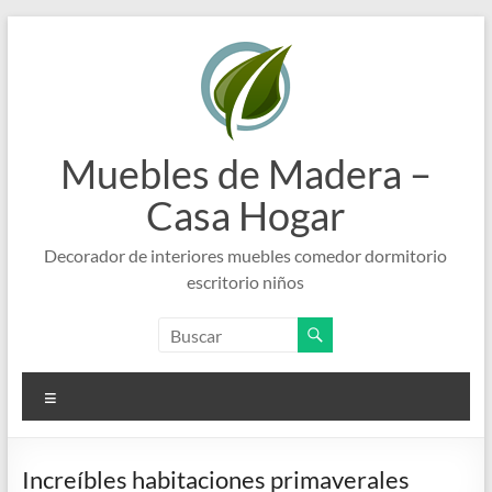
Saltar
al
contenido
Muebles de Madera –
Casa Hogar
Decorador de interiores muebles comedor dormitorio
escritorio niños
Menú
Increíbles habitaciones primaverales