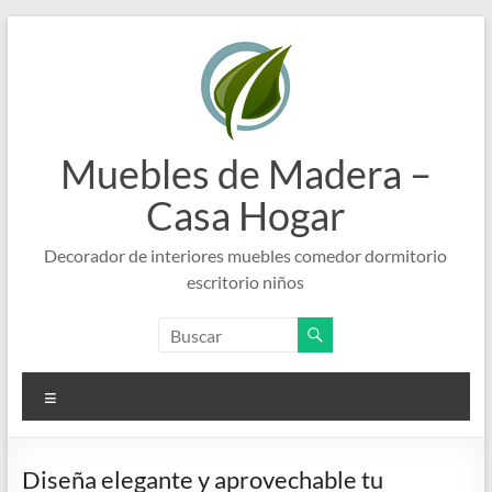
Saltar
al
contenido
Muebles de Madera –
Casa Hogar
Decorador de interiores muebles comedor dormitorio
escritorio niños
Menú
Diseña elegante y aprovechable tu