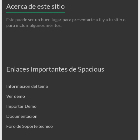
Acerca de este sitio
Este puede ser un buen lugar para presentarte a ti y a tu sitio o
para incluir algunos méritos.
Enlaces Importantes de Spacious
Información del tema
Ver demo
Importar Demo
Documentación
Foro de Soporte técnico