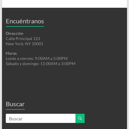
Encuéntranos
Dirección
Calle Principal 123
New York, NY 10001
Horas
Lunes a viernes: 9:00AM a 5:00PM
Sábado y domingo: 11:00AM a 3:00PM
Buscar