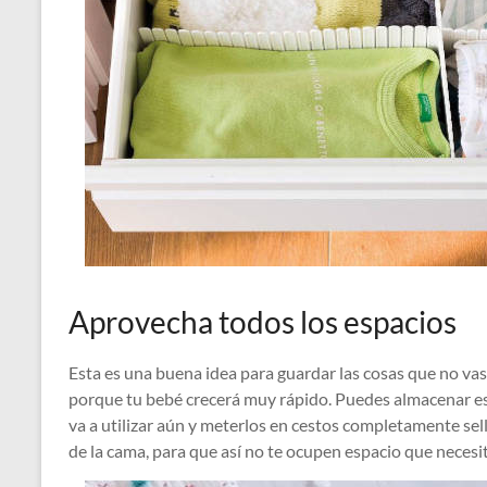
Aprovecha todos los espacios
Esta es una buena idea para guardar las cosas que no vas
porque tu bebé crecerá muy rápido. Puedes almacenar es
va a utilizar aún y meterlos en cestos completamente sel
de la cama, para que así no te ocupen espacio que neces