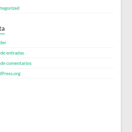
tegorized
ta
der
 de entradas
 de comentarios
Press.org