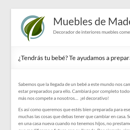
Saltar
al
Muebles de Made
contenido
Decorador de interiores muebles comed
¿Tendrás tu bebé? Te ayudamos a prepar
Sabemos que la llegada de un bebé a este mundo nos ca
estar preparados para ello. Cambiará por completo todos l
más nos compete a nosotros… ¡el decorativo!
Es así como queremos que estés bien preparada para es
muchas las cosas que debas tener que cambiar en casa. 
en una casa nueva cuando no tenemos hijos, no prestamo