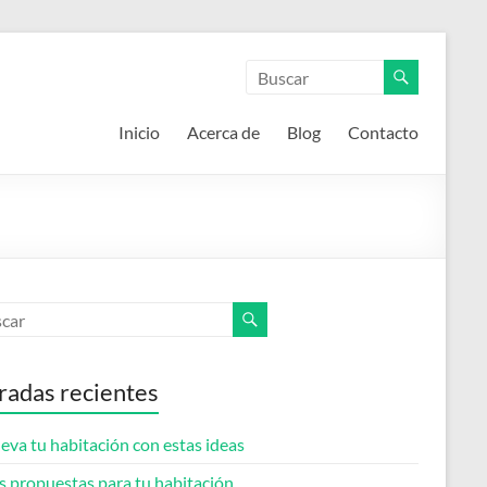
Inicio
Acerca de
Blog
Contacto
radas recientes
eva tu habitación con estas ideas
s propuestas para tu habitación