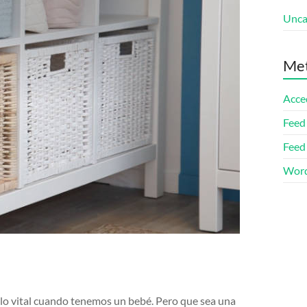
Unca
Me
Acce
Feed
Feed
Word
s lo vital cuando tenemos un bebé. Pero que sea una