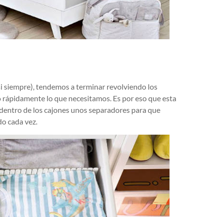
i siempre), tendemos a terminar revolviendo los
rápidamente lo que necesitamos. Es por eso que esta
r dentro de los cajones unos separadores para que
do cada vez.