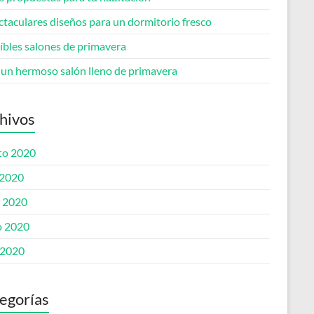
ctaculares diseños para un dormitorio fresco
íbles salones de primavera
 un hermoso salón lleno de primavera
hivos
to 2020
 2020
o 2020
 2020
 2020
egorías