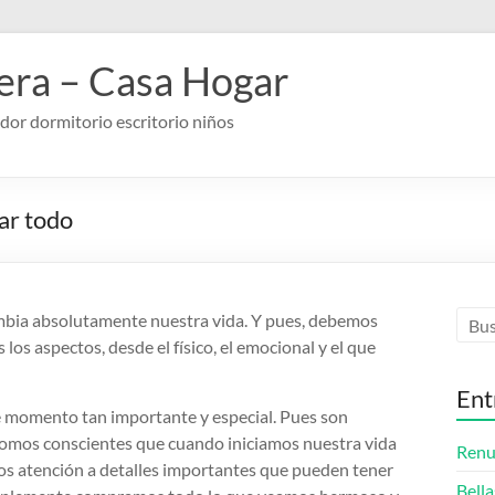
ra – Casa Hogar
or dormitorio escritorio niños
ar todo
mbia absolutamente nuestra vida. Y pues, debemos
os aspectos, desde el físico, el emocional y el que
Ent
e momento tan importante y especial. Pues son
Somos conscientes que cuando iniciamos nuestra vida
Renu
s atención a detalles importantes que pueden tener
Bella