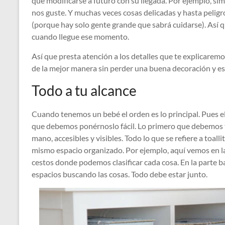
que modificarse a futuro con su llegada. Por ejemplo,
nos guste. Y muchas veces cosas delicadas y hasta pelig
(porque hay solo gente grande que sabrá cuidarse). Así q
cuando llegue ese momento.
Así que presta atención a los detalles que te explicarem
de la mejor manera sin perder una buena decoración y est
Todo a tu alcance
Cuando tenemos un bebé el orden es lo principal. Pues el
que debemos ponérnoslo fácil. Lo primero que debemos ten
mano, accesibles y visibles. Todo lo que se refiere a toal
mismo espacio organizado. Por ejemplo, aquí vemos en 
cestos donde podemos clasificar cada cosa. En la parte b
espacios buscando las cosas. Todo debe estar junto.